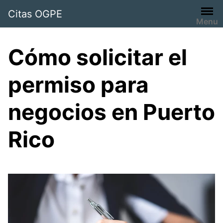
Saltar
Citas OGPE
al
Menu
contenido
Cómo solicitar el
permiso para
negocios en Puerto
Rico