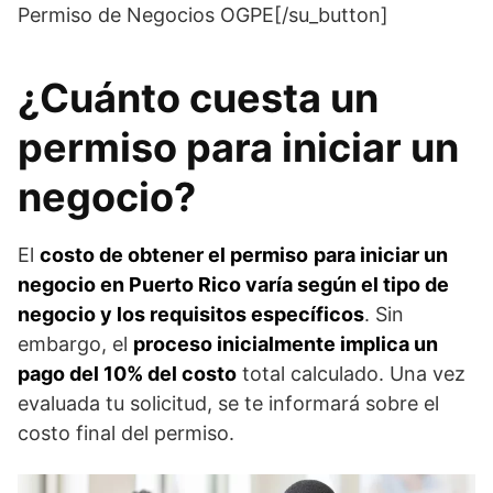
Permiso de Negocios OGPE[/su_button]
¿Cuánto cuesta un
permiso para iniciar un
negocio?
El
costo de obtener el permiso
para iniciar un
negocio en Puerto Rico varía según el tipo de
negocio y los requisitos específicos
. Sin
embargo, el
proceso inicialmente implica un
pago del 10% del costo
total calculado. Una vez
evaluada tu solicitud, se te informará sobre el
costo final del permiso.