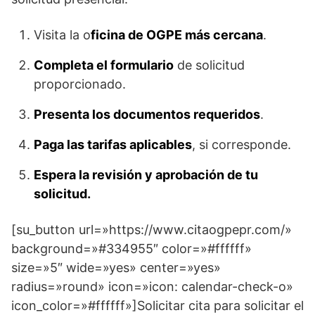
Visita la o
ficina de OGPE más cercana
.
Completa el formulario
de solicitud
proporcionado.
Presenta los documentos requeridos
.
Paga las tarifas aplicables
, si corresponde.
Espera la revisión y aprobación de tu
solicitud.
[su_button url=»https://www.citaogpepr.com/»
background=»#334955″ color=»#ffffff»
size=»5″ wide=»yes» center=»yes»
radius=»round» icon=»icon: calendar-check-o»
icon_color=»#ffffff»]Solicitar cita para solicitar el